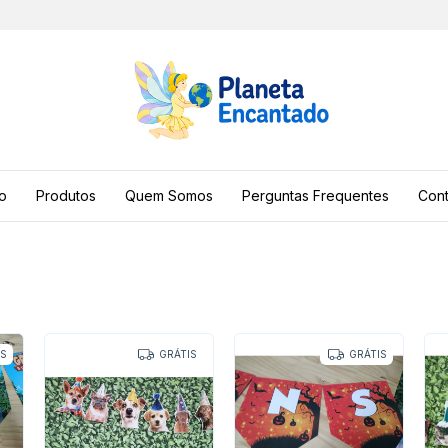
io
Produtos
Quem Somos
Perguntas Frequentes
Cont
IS
GRÁTIS
GRÁTIS