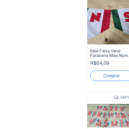
Itália Faixa Varal
Parabens Mais Nom
Pronta Entrega
R$64,09
GRÁT