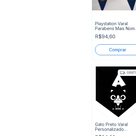
Playstation Varal
Parabens Mais Nom
Personalizado
R$94,60
GRÁT
Gato Preto Varal
Personalizado
Parabens Mais Nom