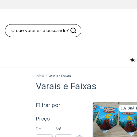
Iníc
Início
/
Varais e Faixas
Varais e Faixas
Filtrar por
GRÁT
Preço
De
Até