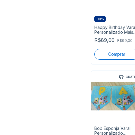
-
10
%
Happy Birthday Vara
Personalizado Mais
Nome Tema Tropica
R$89,00
R$99,00
GRÁT
Bob Esponja Varal
Personalizado